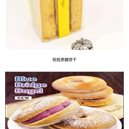
核桃黑糖饼干