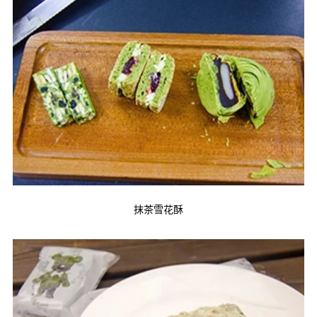
抹茶雪花酥