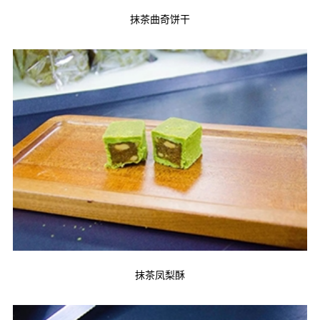
抹茶曲奇饼干
抹茶凤梨酥