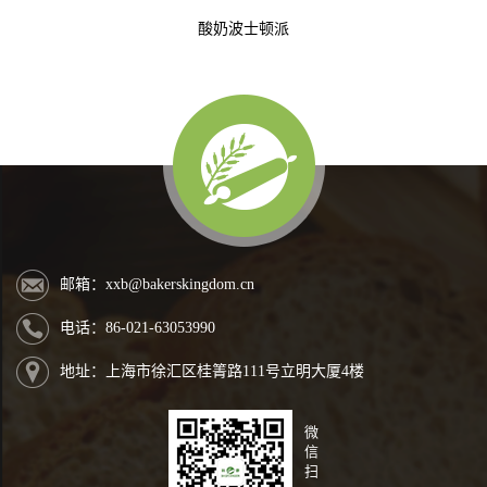
酸奶波士顿派
邮箱：xxb@bakerskingdom.cn
电话：86-021-63053990
地址：上海市徐汇区桂箐路111号立明大厦4楼
微
信
扫