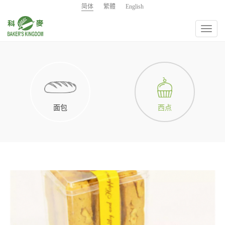
简体
繁體
English
Toggl
navig
面包
西点